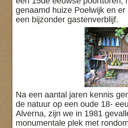
een 15de eeuwse poorttoren,
genaamd huize Poelwijk en er 
een bijzonder gastenverblijf.
Na een aantal jaren kennis ge
de natuur op een oude 18- eeu
Alverna, zijn we in 1981 geval
monumentale plek met rondom 